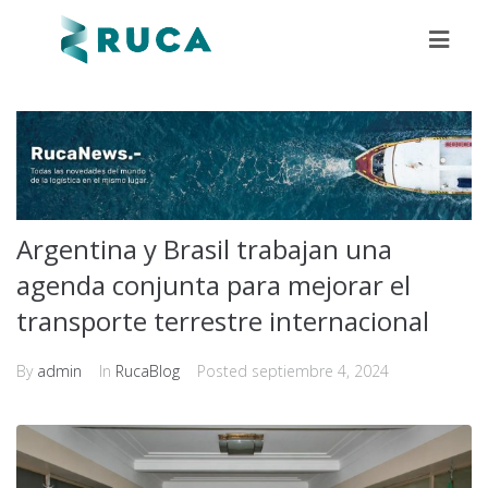
Argentina y Brasil trabajan una
agenda conjunta para mejorar el
transporte terrestre internacional
By
admin
In
RucaBlog
Posted
septiembre 4, 2024