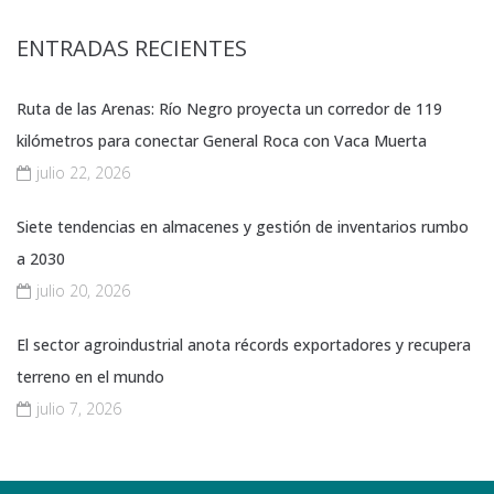
ENTRADAS RECIENTES
Ruta de las Arenas: Río Negro proyecta un corredor de 119
kilómetros para conectar General Roca con Vaca Muerta
julio 22, 2026
Siete tendencias en almacenes y gestión de inventarios rumbo
a 2030
julio 20, 2026
El sector agroindustrial anota récords exportadores y recupera
terreno en el mundo
julio 7, 2026