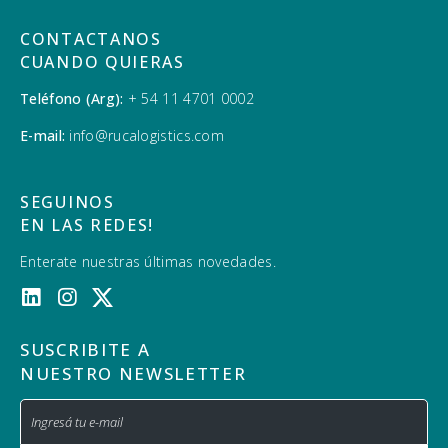
CONTACTANOS
CUANDO QUIERAS
Teléfono (Arg):
+ 54 11 4701 0002
E-mail:
info@rucalogistics.com
SEGUINOS
EN LAS REDES!
Enterate nuestras últimas novedades.
SUSCRIBITE A
NUESTRO NEWSLETTER