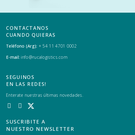
CONTACTANOS
CUANDO QUIERAS
Teléfono (Arg):
+ 54 11 4701 0002
E-mail:
info@rucalogistics.com
SEGUINOS
EN LAS REDES!
Enterate nuestras últimas novedades.
SUSCRIBITE A
NUESTRO NEWSLETTER